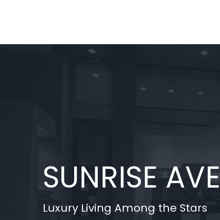
Skip
to
content
SUNRISE AV
Luxury Living Among the Stars